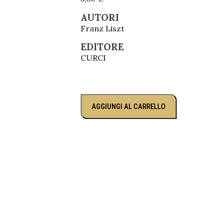
AUTORI
Franz Liszt
EDITORE
CURCI
AGGIUNGI AL CARRELLO