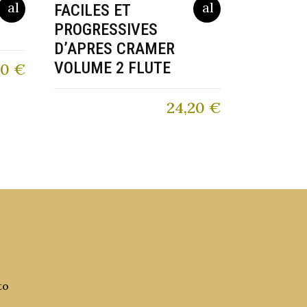
FACILES ET
PROGRESSIVES
D’APRES CRAMER
VOLUME 2 FLUTE
00
€
24,20
€
to