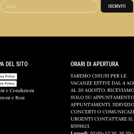
ISCRIVITI
A DEL SITO
ORARI DI APERTURA
SAREMO CHIUSI PER LE
acy Policy
VACANZE ESTIVE DAL 4 A
ie Policy
AL 30 AGOSTO. RICEVIAM
ni e Condizioni
SOLO SU APPUNTAMENTO.
ioni e Resi
APPUNTAMENTI, SERVIZI
CONCERTI O COMUNICAZ
URGENTI CONTATTARE IL 
8599621.
Lunedì:
10:00–13:30, 16:30–