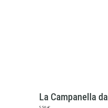
La Campanella da
5,50
€