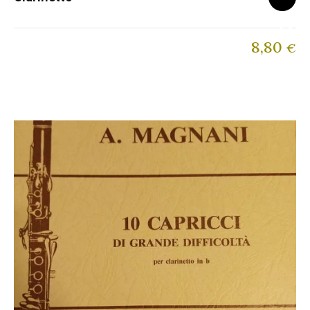
8,80
€