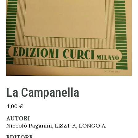
La Campanella
4,00
€
AUTORI
Niccolò Paganini, LISZT F., LONGO A.
EDITORE