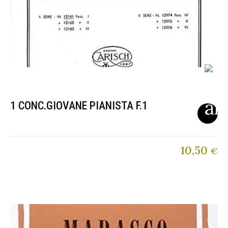
1 CONC.GIOVANE PIANISTA F.1
10,50
€