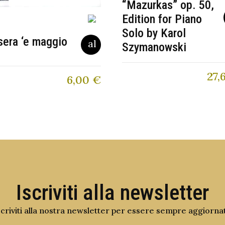
“Mazurkas” op. 50,
Edition for Piano
Solo by Karol
sera ‘e maggio
Szymanowski
27,
6,00
€
Iscriviti alla newsletter
scriviti alla nostra newsletter per essere sempre aggiorna