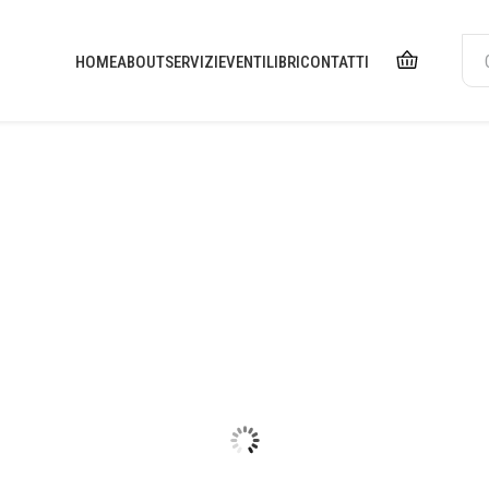
HOME
ABOUT
SERVIZI
EVENTI
LIBRI
CONTATTI