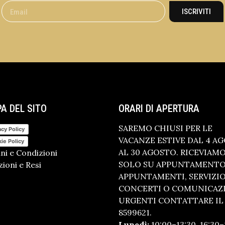
ISCRIVITI
A DEL SITO
ORARI DI APERTURA
SAREMO CHIUSI PER LE
acy Policy
VACANZE ESTIVE DAL 4 A
ie Policy
AL 30 AGOSTO. RICEVIAM
ni e Condizioni
SOLO SU APPUNTAMENTO.
ioni e Resi
APPUNTAMENTI, SERVIZI
CONCERTI O COMUNICAZ
URGENTI CONTATTARE IL 
8599621.
Lunedì:
10:00–13:30, 16:30–