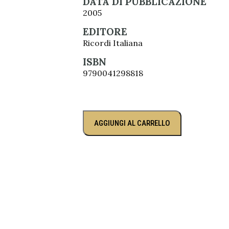
DATA DI PUBBLICAZIONE
2005
EDITORE
Ricordi Italiana
ISBN
9790041298818
AGGIUNGI AL CARRELLO