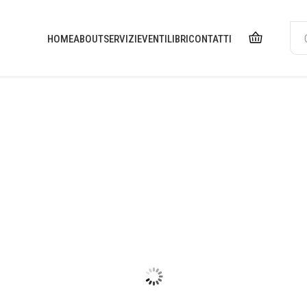
HOME
ABOUT
SERVIZI
EVENTI
LIBRI
CONTATTI