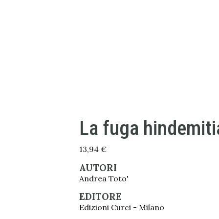
La fuga hindemit
13,94
€
AUTORI
Andrea Toto'
EDITORE
Edizioni Curci - Milano