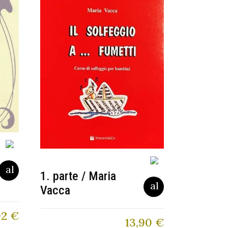
1. parte / Maria
Vacca
92
€
13,90
€