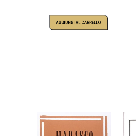
AGGIUNGI AL CARRELLO