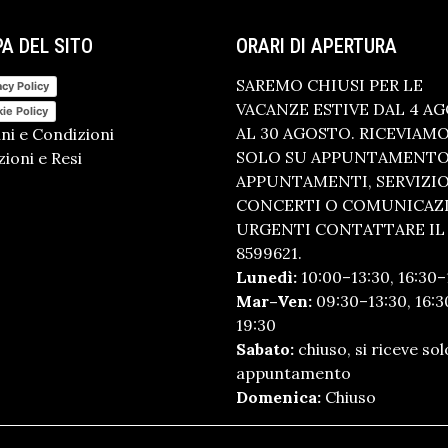
A DEL SITO
ORARI DI APERTURA
SAREMO CHIUSI PER LE
acy Policy
VACANZE ESTIVE DAL 4 A
ie Policy
AL 30 AGOSTO. RICEVIAM
ni e Condizioni
SOLO SU APPUNTAMENTO.
ioni e Resi
APPUNTAMENTI, SERVIZI
CONCERTI O COMUNICAZ
URGENTI CONTATTARE IL 
8599621.
Lunedì:
10:00–13:30, 16:30–
Mar–Ven:
09:30–13:30, 16:3
19:30
Sabato:
chiuso, si riceve sol
appuntamento
Domenica:
Chiuso