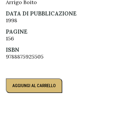
Arrigo Boito
DATA DI PUBBLICAZIONE
1998
PAGINE
156
ISBN
9788875925505
AGGIUNGI AL CARRELLO