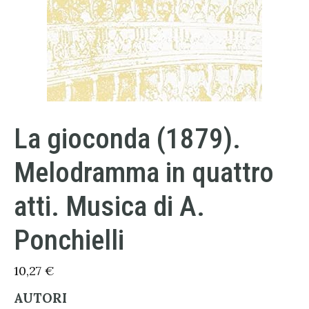
La gioconda (1879).
Melodramma in quattro
atti. Musica di A.
Ponchielli
10,27
€
AUTORI