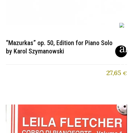
“Mazurkas” op. 50, Edition for Piano Solo
by Karol Szymanowski
27,65
€