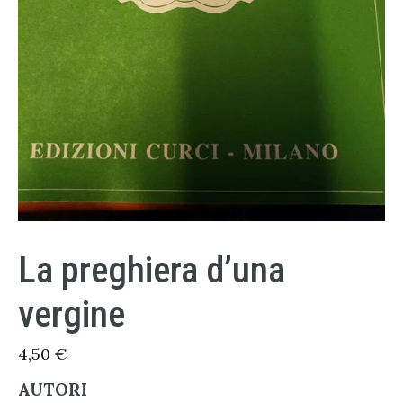
La preghiera d’una
vergine
4,50
€
AUTORI