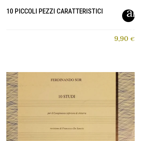
10 PICCOLI PEZZI CARATTERISTICI
9,90
€