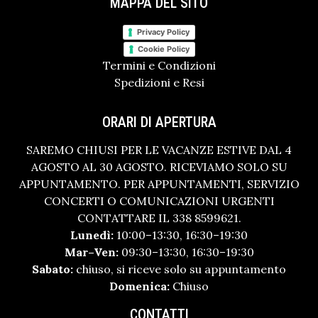
MAPPA DEL SITO
Privacy Policy
Cookie Policy
Termini e Condizioni
Spedizioni e Resi
ORARI DI APERTURA
SAREMO CHIUSI PER LE VACANZE ESTIVE DAL 4
AGOSTO AL 30 AGOSTO. RICEVIAMO SOLO SU
APPUNTAMENTO. PER APPUNTAMENTI, SERVIZIO
CONCERTI O COMUNICAZIONI URGENTI
CONTATTARE IL 338 8599621.
Lunedì:
10:00–13:30, 16:30–19:30
Mar–Ven:
09:30–13:30, 16:30–19:30
Sabato:
chiuso, si riceve solo su appuntamento
Domenica:
Chiuso
CONTATTI