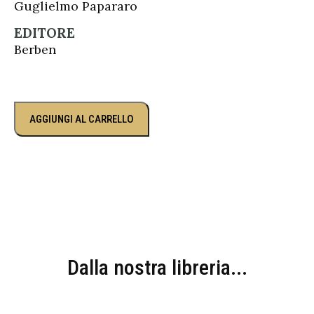
Guglielmo Papararo
EDITORE
Berben
AGGIUNGI AL CARRELLO
Dalla nostra libreria...