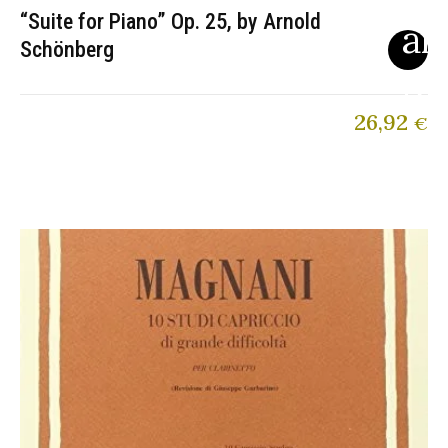
“Suite for Piano” Op. 25, by Arnold
Schönberg
26,92
€