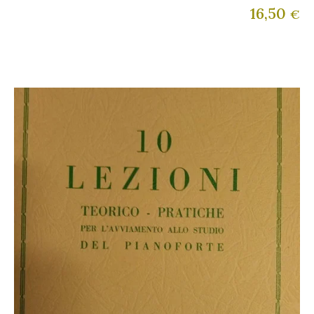
16,50
€