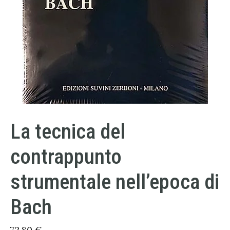
La tecnica del
contrappunto
strumentale nell’epoca di
Bach
72,80
€