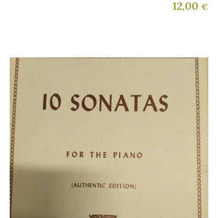
12,00
€