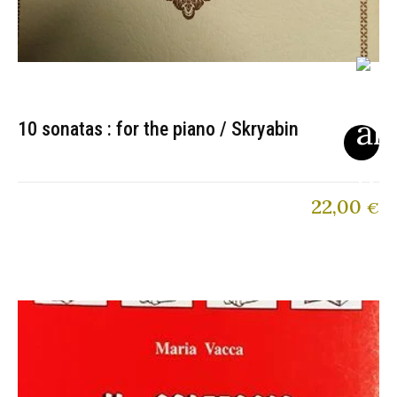
10 sonatas : for the piano / Skryabin
22,00
€