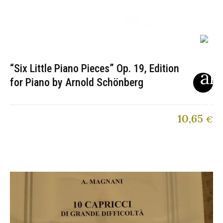
“Six Little Piano Pieces” Op. 19, Edition
for Piano by Arnold Schönberg
10,65
€