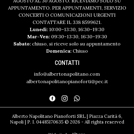
AGOSTO AL 30 AGOSTO. RICEVIAMO SOLO SU
APPUNTAMENTO. PER APPUNTAMENTI, SERVIZIO
CONCERTI O COMUNICAZIONI URGENTI
CONTATTARE IL 338 8599621.
Lunedì:
10:00–13:30, 16:30–19:30
Mar–Ven:
09:30–13:30, 16:30–19:30
Sabato:
chiuso, si riceve solo su appuntamento
Domenica:
Chiuso
CONTATTI
info@albertonapolitano.com
albertonapolitanopianoforti@pec.it
Alberto Napolitano Pianoforti SRL | Piazza Carità 6,
Napoli | P. I. 04485170635 © 2026 - All rights reserved