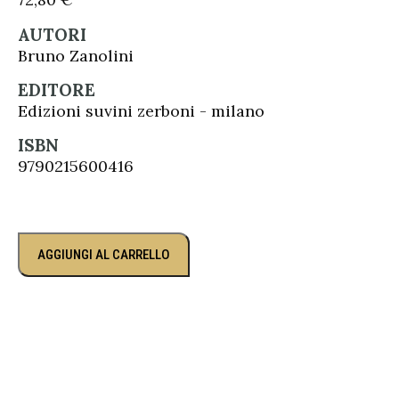
AUTORI
Bruno Zanolini
EDITORE
Edizioni suvini zerboni - milano
ISBN
9790215600416
AGGIUNGI AL CARRELLO