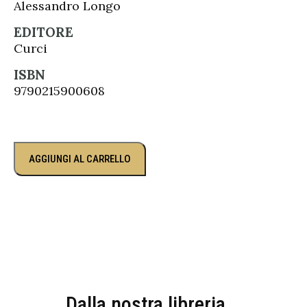
Alessandro Longo
EDITORE
Curci
ISBN
9790215900608
AGGIUNGI AL CARRELLO
Dalla nostra libreria...