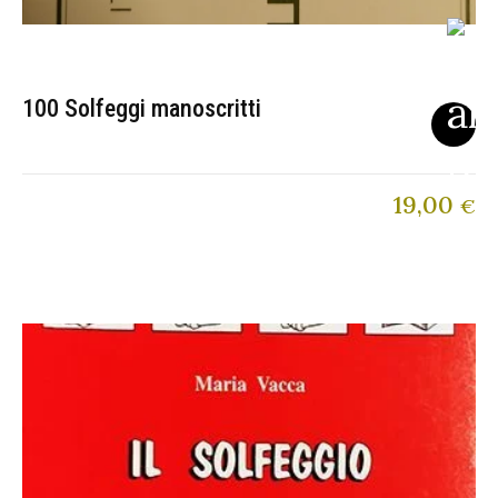
100 Solfeggi manoscritti
19,00
€