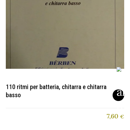
110 ritmi per batteria, chitarra e chitarra
basso
7,60
€