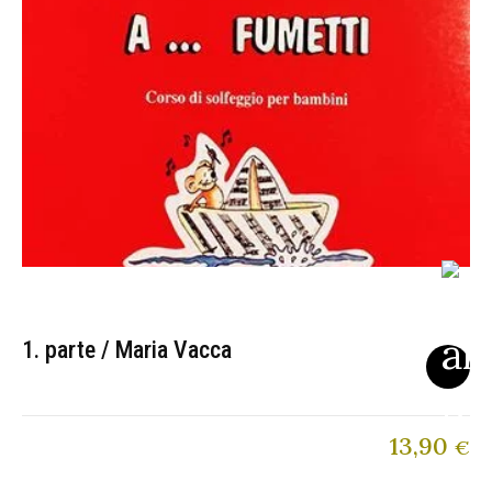
1. parte / Maria Vacca
13,90
€