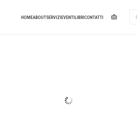
HOME
ABOUT
SERVIZI
EVENTI
LIBRI
CONTATTI