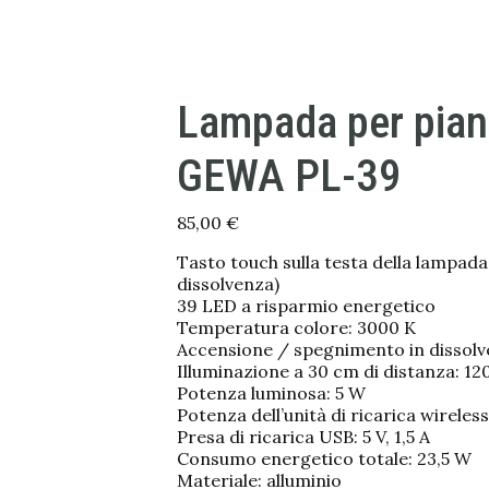
Lampada per pian
GEWA PL-39
85,00
€
Tasto touch sulla testa della lampad
dissolvenza)
39 LED a risparmio energetico
Temperatura colore: 3000 K
Accensione / spegnimento in dissol
Illuminazione a 30 cm di distanza: 12
Potenza luminosa: 5 W
Potenza dell’unità di ricarica wireles
Presa di ricarica USB: 5 V, 1,5 A
Consumo energetico totale: 23,5 W
Materiale: alluminio