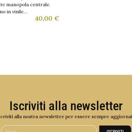
te manopola centrale.
no in vinile…
40,00
€
Iscriviti alla newsletter
scriviti alla nostra newsletter per essere sempre aggiorna
ISCRIVITI