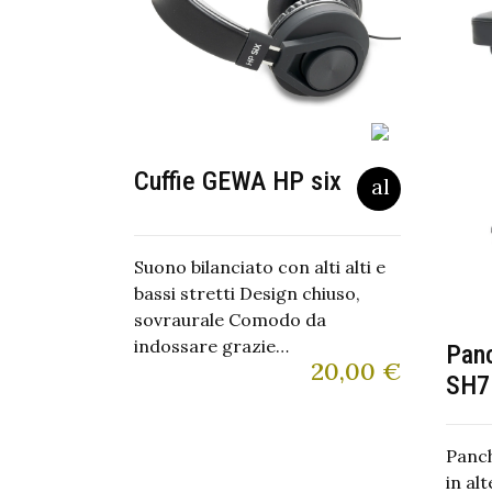
Cuffie GEWA HP six
Suono bilanciato con alti alti e
bassi stretti Design chiuso,
sovraurale Comodo da
indossare grazie…
Pan
20,00
€
SH7
Panch
in al