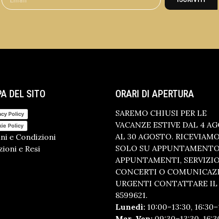
A DEL SITO
ORARI DI APERTURA
SAREMO CHIUSI PER LE
acy Policy
VACANZE ESTIVE DAL 4 A
ie Policy
AL 30 AGOSTO. RICEVIAM
ni e Condizioni
SOLO SU APPUNTAMENTO.
ioni e Resi
APPUNTAMENTI, SERVIZI
CONCERTI O COMUNICAZ
URGENTI CONTATTARE IL 
8599621.
Lunedì:
10:00–13:30, 16:30–
Mar–Ven:
09:30–13:30, 16:3