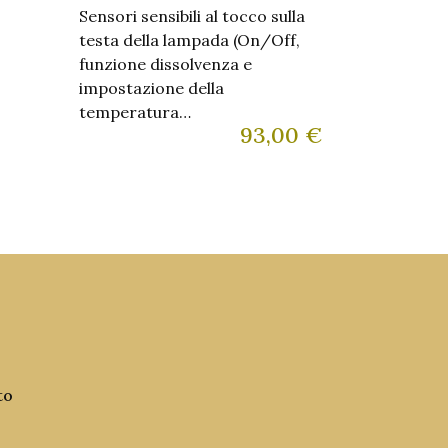
Sensori sensibili al tocco sulla
testa della lampada (On/Off,
funzione dissolvenza e
impostazione della
temperatura…
93,00
€
to