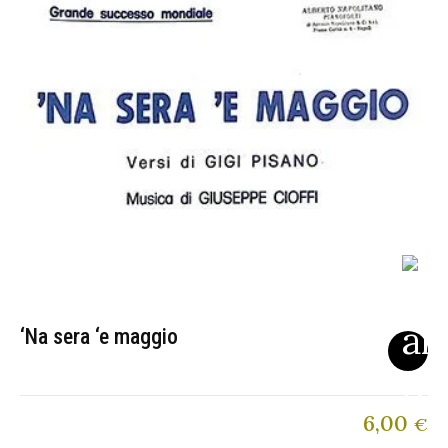
‘Na sera ‘e maggio
6,00
€