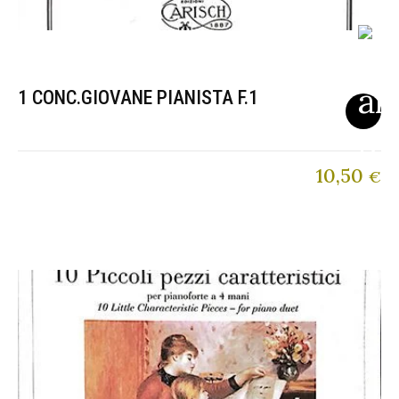
1 CONC.GIOVANE PIANISTA F.1
10,50
€