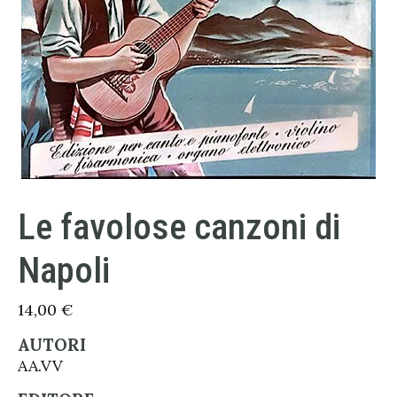
Le favolose canzoni di
Napoli
14,00
€
AUTORI
AA.VV