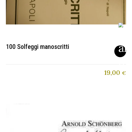
100 Solfeggi manoscritti
19,00
€