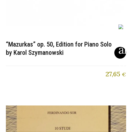
“Mazurkas” op. 50, Edition for Piano Solo
by Karol Szymanowski
27,65
€