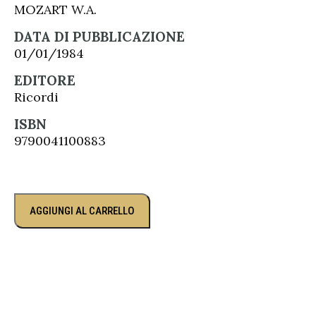
MOZART W.A.
DATA DI PUBBLICAZIONE
01/01/1984
EDITORE
Ricordi
ISBN
9790041100883
AGGIUNGI AL CARRELLO