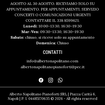
AGOSTO AL 30 AGOSTO. RICEVIAMO SOLO SU
APPUNTAMENTO. PER APPUNTAMENTI, SERVIZIO
CONCERTI O COMUNICAZIONI URGENTI
CONTATTARE IL 338 8599621.
Lunedì:
10:00–13:30, 16:30–19:30
Mar–Ven:
09:30–13:30, 16:30–19:30
Sabato:
chiuso, si riceve solo su appuntamento
Domenica:
Chiuso
CONTATTI
info@albertonapolitano.com
albertonapolitanopianoforti@pec.it
Alberto Napolitano Pianoforti SRL | Piazza Carità 6,
Napoli | P. I. 04485170635 © 2026 - All rights reserved