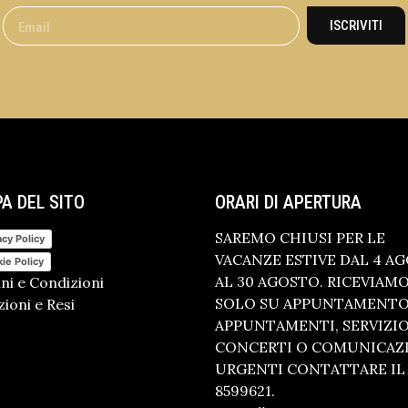
ISCRIVITI
A DEL SITO
ORARI DI APERTURA
SAREMO CHIUSI PER LE
acy Policy
VACANZE ESTIVE DAL 4 A
ie Policy
AL 30 AGOSTO. RICEVIAM
ni e Condizioni
SOLO SU APPUNTAMENTO.
ioni e Resi
APPUNTAMENTI, SERVIZI
CONCERTI O COMUNICAZ
URGENTI CONTATTARE IL 
8599621.