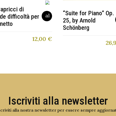
apricci di
“Suite for Piano” Op.
de difficoltà per
25, by Arnold
inetto
Schönberg
12,00
€
26,
Iscriviti alla newsletter
scriviti alla nostra newsletter per essere sempre aggiorna