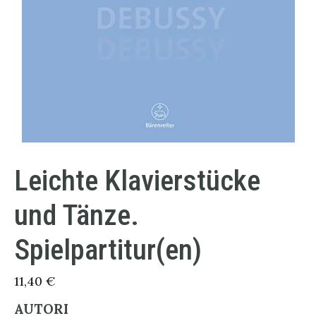
Leichte Klavierstücke
und Tänze.
Spielpartitur(en)
11,40
€
AUTORI