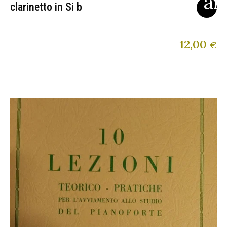
clarinetto in Si b
12,00
€