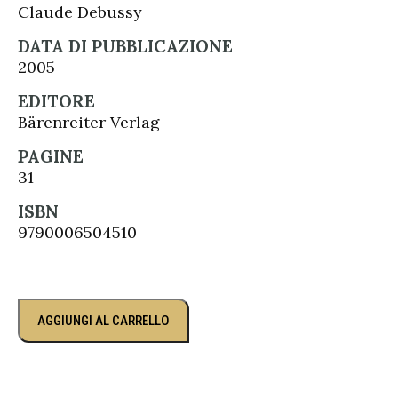
Claude Debussy
DATA DI PUBBLICAZIONE
2005
EDITORE
Bärenreiter Verlag
PAGINE
31
ISBN
9790006504510
AGGIUNGI AL CARRELLO