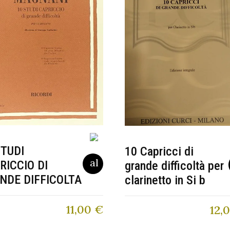
STUDI
10 Capricci di
RICCIO DI
grande difficoltà per
NDE DIFFICOLTA
clarinetto in Si b
11,00
€
12,