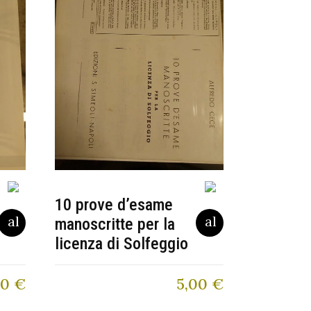
10 prove d’esame
manoscritte per la
licenza di Solfeggio
00
€
5,00
€