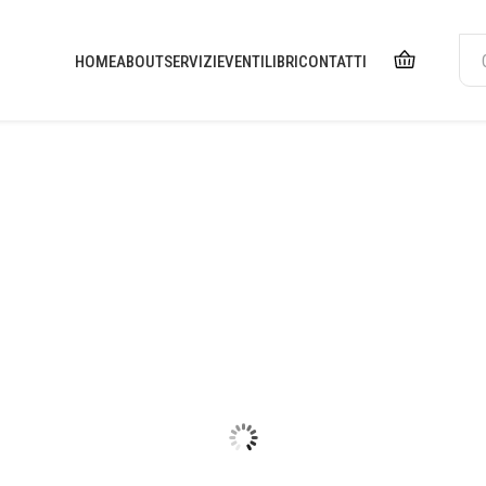
HOME
ABOUT
SERVIZI
EVENTI
LIBRI
CONTATTI