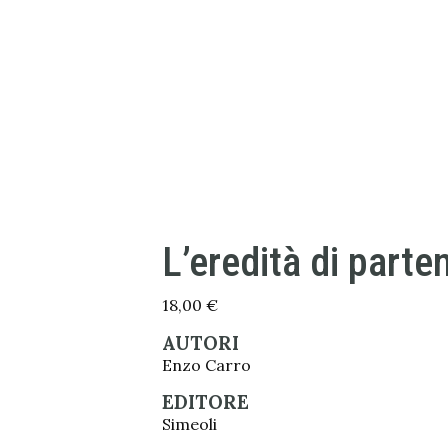
L’eredità di part
18,00
€
AUTORI
Enzo Carro
EDITORE
Simeoli