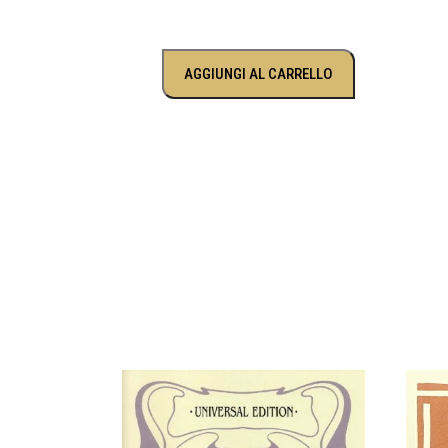
AGGIUNGI AL CARRELLO