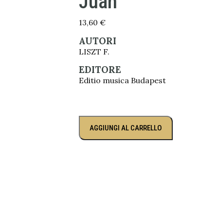
Juan
13,60
€
AUTORI
LISZT F.
EDITORE
Editio musica Budapest
AGGIUNGI AL CARRELLO