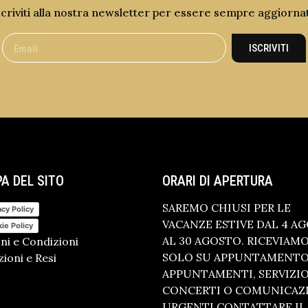
scriviti alla nostra newsletter per essere sempre aggiorna
ISCRIVITI
A DEL SITO
ORARI DI APERTURA
SAREMO CHIUSI PER LE
acy Policy
VACANZE ESTIVE DAL 4 A
ie Policy
AL 30 AGOSTO. RICEVIAM
ni e Condizioni
SOLO SU APPUNTAMENTO.
ioni e Resi
APPUNTAMENTI, SERVIZI
CONCERTI O COMUNICAZ
URGENTI CONTATTARE IL 