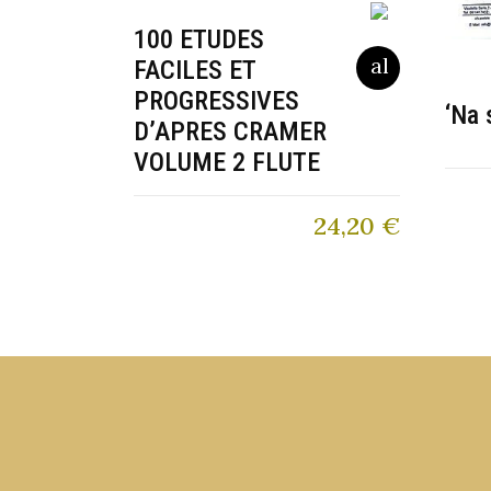
100 ETUDES
FACILES ET
PROGRESSIVES
‘Na 
D’APRES CRAMER
VOLUME 2 FLUTE
24,20
€