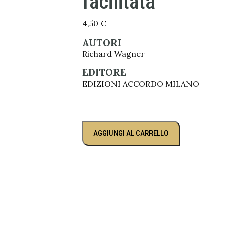
facilitata
4,50
€
AUTORI
Richard Wagner
EDITORE
EDIZIONI ACCORDO MILANO
AGGIUNGI AL CARRELLO