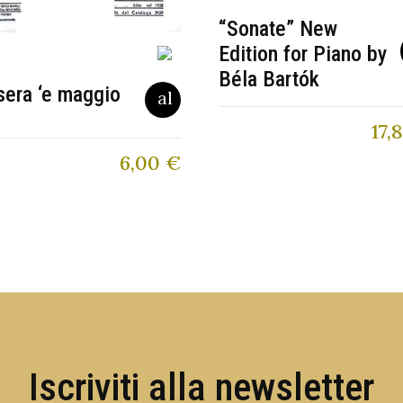
“Sonate” New
Edition for Piano by
Béla Bartók
sera ‘e maggio
17,
6,00
€
Iscriviti alla newsletter