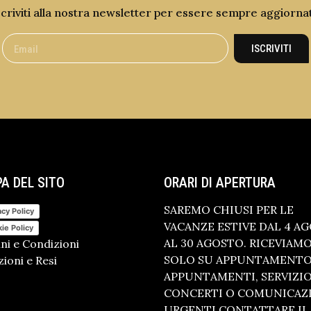
scriviti alla nostra newsletter per essere sempre aggiorna
ISCRIVITI
A DEL SITO
ORARI DI APERTURA
SAREMO CHIUSI PER LE
acy Policy
VACANZE ESTIVE DAL 4 A
ie Policy
AL 30 AGOSTO. RICEVIAM
ni e Condizioni
SOLO SU APPUNTAMENTO.
ioni e Resi
APPUNTAMENTI, SERVIZI
CONCERTI O COMUNICAZ
URGENTI CONTATTARE IL 