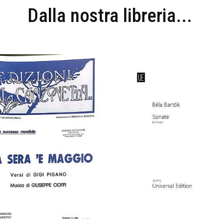
Dalla nostra libreria...