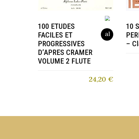
100 ETUDES
10 
FACILES ET
PER
PROGRESSIVES
– Cl
D’APRES CRAMER
VOLUME 2 FLUTE
24,20
€