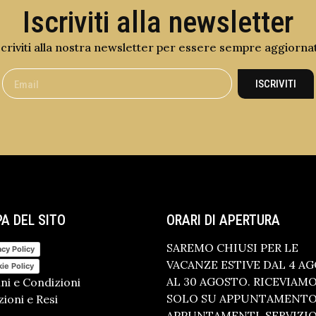
Iscriviti alla newsletter
scriviti alla nostra newsletter per essere sempre aggiorna
ISCRIVITI
A DEL SITO
ORARI DI APERTURA
SAREMO CHIUSI PER LE
acy Policy
VACANZE ESTIVE DAL 4 A
ie Policy
AL 30 AGOSTO. RICEVIAM
ni e Condizioni
SOLO SU APPUNTAMENTO.
ioni e Resi
APPUNTAMENTI, SERVIZI