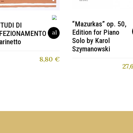
“Mazurkas” op. 50,
STUDI DI
Edition for Piano
FEZIONAMENTO
Solo by Karol
arinetto
Szymanowski
8,80
€
27,