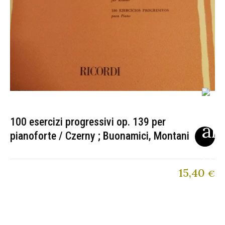
100 esercizi progressivi op. 139 per
pianoforte / Czerny ; Buonamici, Montani
15,40
€