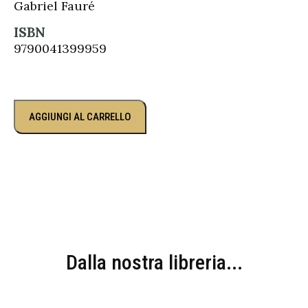
Gabriel Fauré
ISBN
9790041399959
AGGIUNGI AL CARRELLO
Dalla nostra libreria...