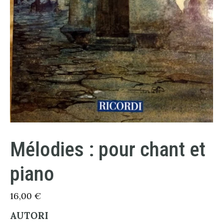
Mélodies : pour chant et
piano
16,00
€
AUTORI