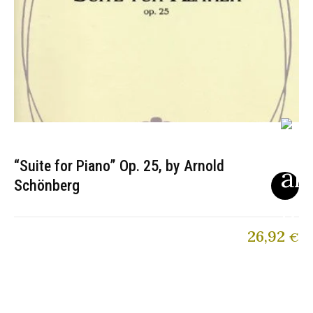
“Suite for Piano” Op. 25, by Arnold
Schönberg
26,92
€