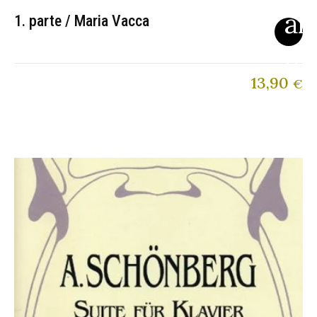
1. parte / Maria Vacca
13,90
€