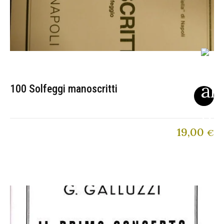
100 Solfeggi manoscritti
19,00
€