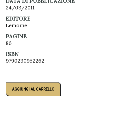
DATA DI PUBBLICAZIONE
24/03/2011
EDITORE
Lemoine
PAGINE
86
ISBN
9790230952262
AGGIUNGI AL CARRELLO