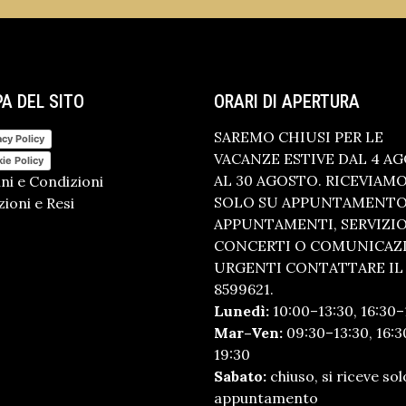
A DEL SITO
ORARI DI APERTURA
SAREMO CHIUSI PER LE
acy Policy
VACANZE ESTIVE DAL 4 A
ie Policy
AL 30 AGOSTO. RICEVIAM
ni e Condizioni
SOLO SU APPUNTAMENTO.
ioni e Resi
APPUNTAMENTI, SERVIZI
CONCERTI O COMUNICAZ
URGENTI CONTATTARE IL 
8599621.
Lunedì:
10:00–13:30, 16:30–
Mar–Ven:
09:30–13:30, 16:3
19:30
Sabato:
chiuso, si riceve sol
appuntamento