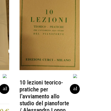
10 lezioni teorico-
pratiche per
l’avviamento allo
studio del pianoforte
/ Alessandro Longo
00
€