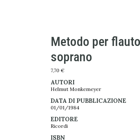
Metodo per flauto
soprano
7,70
€
AUTORI
Helmut Monkemeyer
DATA DI PUBBLICAZIONE
01/01/1984
EDITORE
Ricordi
ISBN