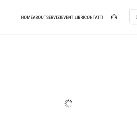
HOME
ABOUT
SERVIZI
EVENTI
LIBRI
CONTATTI