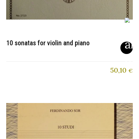
10 sonatas for violin and piano
50,10
€