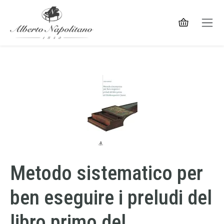
Metodo sistematico per
ben eseguire i preludi del
libro primo del