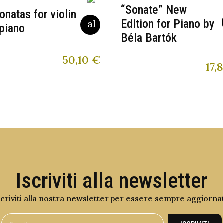
“Sonate” New
onatas for violin
Edition for Piano by
piano
Béla Bartók
50,10
€
17,
Iscriviti alla newsletter
scriviti alla nostra newsletter per essere sempre aggiorna