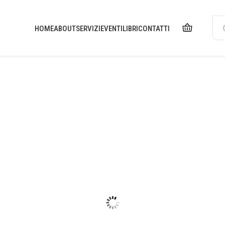
HOME
ABOUT
SERVIZI
EVENTI
LIBRI
CONTATTI