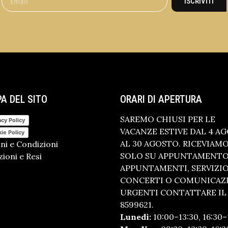
ISCRIVITI
A DEL SITO
ORARI DI APERTURA
SAREMO CHIUSI PER LE
acy Policy
VACANZE ESTIVE DAL 4 A
ie Policy
AL 30 AGOSTO. RICEVIAM
ni e Condizioni
SOLO SU APPUNTAMENTO.
ioni e Resi
APPUNTAMENTI, SERVIZI
CONCERTI O COMUNICAZ
URGENTI CONTATTARE IL 
8599621.
Lunedì:
10:00–13:30, 16:30–