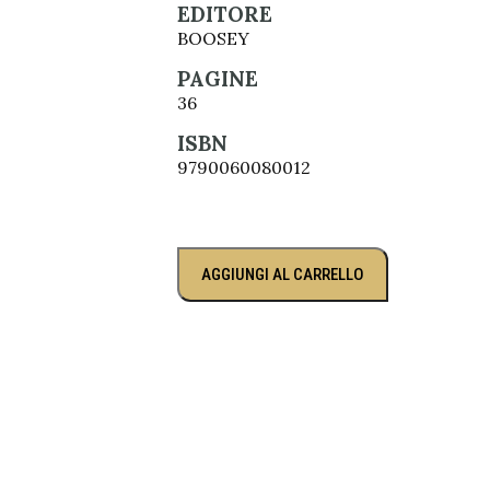
EDITORE
BOOSEY
PAGINE
36
ISBN
9790060080012
AGGIUNGI AL CARRELLO