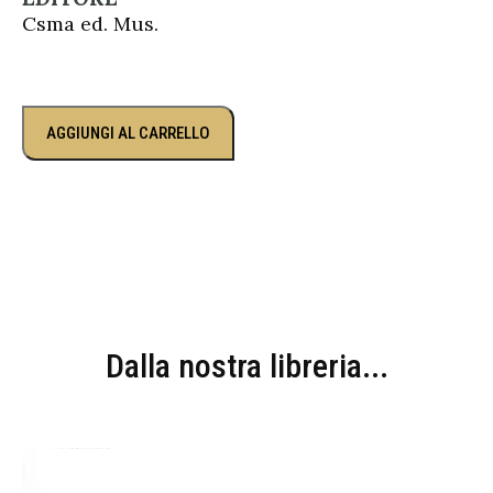
Csma ed. Mus.
AGGIUNGI AL CARRELLO
Dalla nostra libreria...