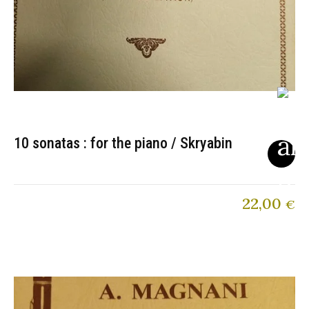
10 sonatas : for the piano / Skryabin
22,00
€