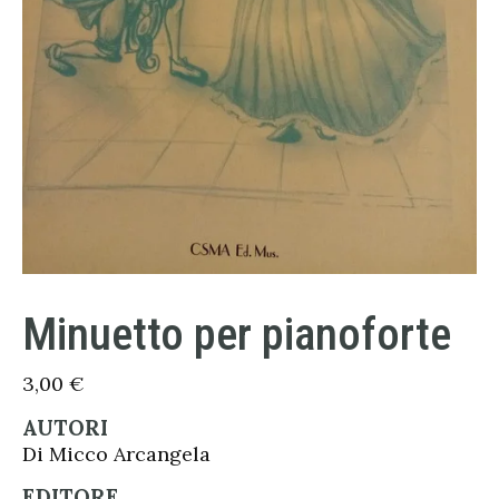
Minuetto per pianoforte
3,00
€
AUTORI
Di Micco Arcangela
EDITORE