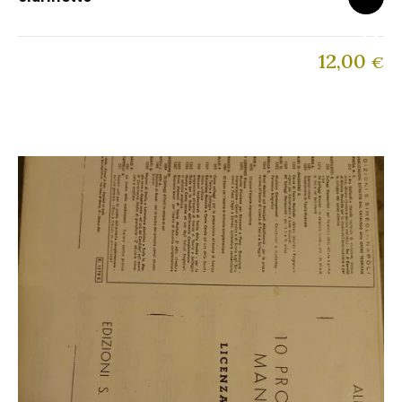
12,00
€