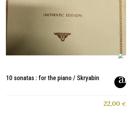
10 sonatas : for the piano / Skryabin
22,00
€