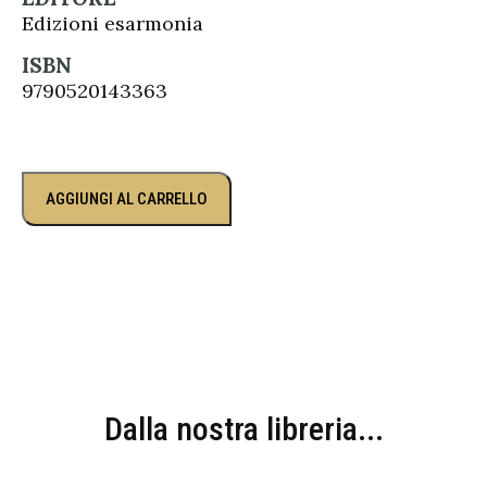
Edizioni esarmonia
ISBN
9790520143363
AGGIUNGI AL CARRELLO
Dalla nostra libreria...