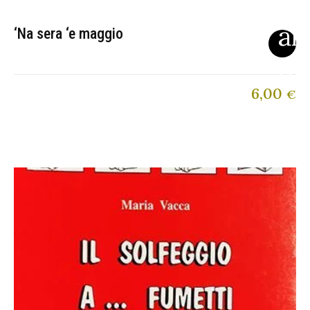
‘Na sera ‘e maggio
6,00
€