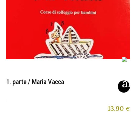
1. parte / Maria Vacca
13,90
€