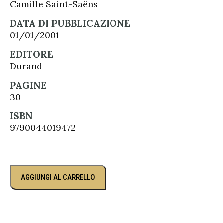
Camille Saint-Saëns
DATA DI PUBBLICAZIONE
01/01/2001
EDITORE
Durand
PAGINE
30
ISBN
9790044019472
AGGIUNGI AL CARRELLO