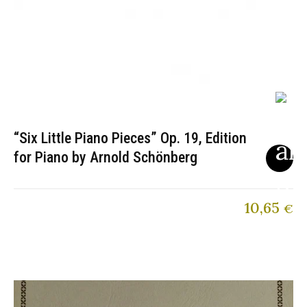
“Six Little Piano Pieces” Op. 19, Edition
for Piano by Arnold Schönberg
10,65
€