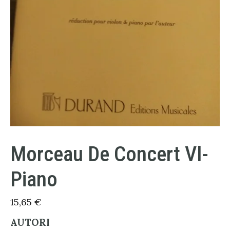
Morceau De Concert Vl-
Piano
15,65
€
AUTORI