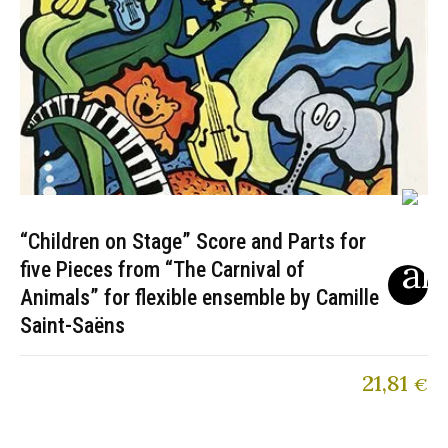
“Children on Stage” Score and Parts for
five Pieces from “The Carnival of
Animals” for flexible ensemble by Camille
Saint-Saëns
21,81
€