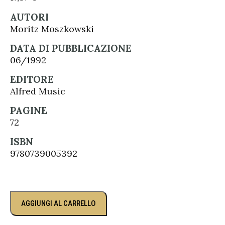
AUTORI
Moritz Moszkowski
DATA DI PUBBLICAZIONE
06/1992
EDITORE
Alfred Music
PAGINE
72
ISBN
9780739005392
AGGIUNGI AL CARRELLO