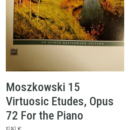
Moszkowski 15
Virtuosic Etudes, Opus
72 For the Piano
17,87
€