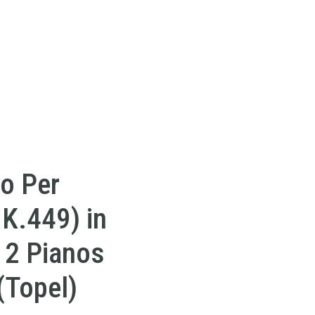
o Per
 K.449) in
 2 Pianos
(Topel)