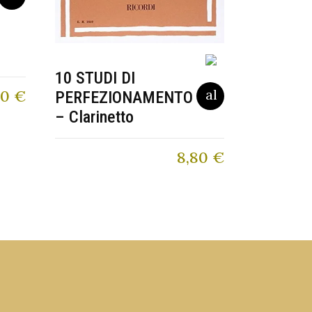
10 STUDI DI
50
€
PERFEZIONAMENTO
– Clarinetto
8,80
€