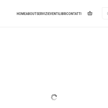
HOME
ABOUT
SERVIZI
EVENTI
LIBRI
CONTATTI