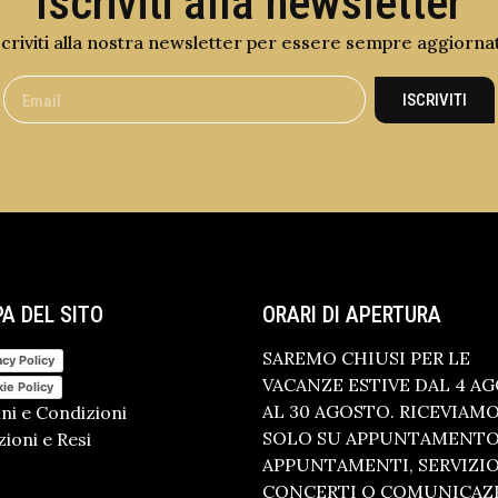
Iscriviti alla newsletter
scriviti alla nostra newsletter per essere sempre aggiorna
ISCRIVITI
A DEL SITO
ORARI DI APERTURA
SAREMO CHIUSI PER LE
acy Policy
VACANZE ESTIVE DAL 4 A
ie Policy
AL 30 AGOSTO. RICEVIAM
ni e Condizioni
SOLO SU APPUNTAMENTO.
ioni e Resi
APPUNTAMENTI, SERVIZI
CONCERTI O COMUNICAZ