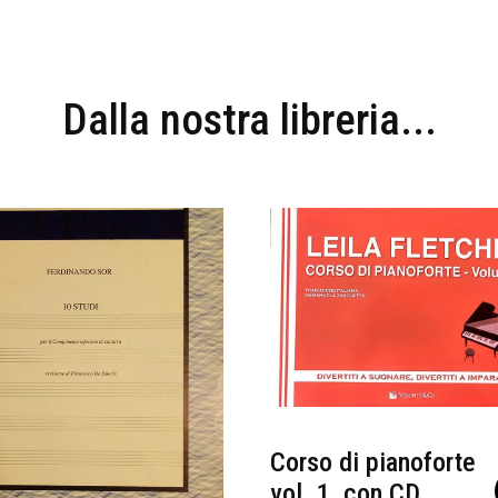
Dalla nostra libreria...
Corso di pianoforte
vol. 1, con CD,