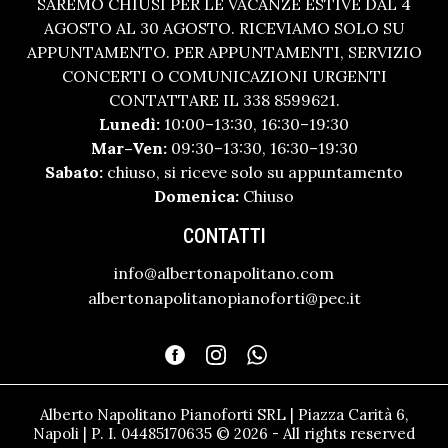
SAREMO CHIUSI PER LE VACANZE ESTIVE DAL 4
AGOSTO AL 30 AGOSTO. RICEVIAMO SOLO SU
APPUNTAMENTO. PER APPUNTAMENTI, SERVIZIO
CONCERTI O COMUNICAZIONI URGENTI
CONTATTARE IL 338 8599621.
Lunedì:
10:00–13:30, 16:30–19:30
Mar–Ven:
09:30–13:30, 16:30–19:30
Sabato:
chiuso, si riceve solo su appuntamento
Domenica:
Chiuso
CONTATTI
info@albertonapolitano.com
albertonapolitanopianoforti@pec.it
Alberto Napolitano Pianoforti SRL | Piazza Carità 6,
Napoli | P. I. 04485170635 © 2026 - All rights reserved