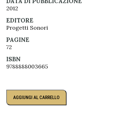
DATA DI PUBBLICAZIONE
2012
EDITORE
Progetti Sonori
PAGINE
72
ISBN
9788888003665
AGGIUNGI AL CARRELLO