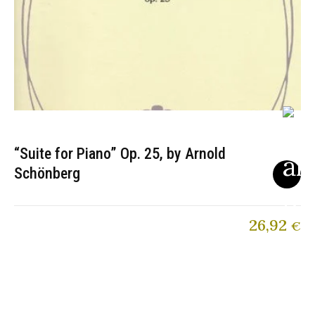
“Suite for Piano” Op. 25, by Arnold
Schönberg
26,92
€