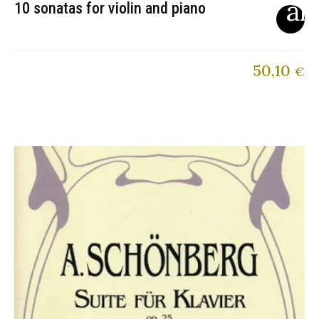
10 sonatas for violin and piano
50,10
€