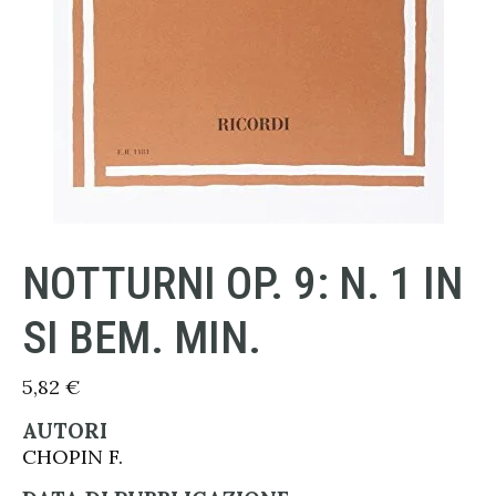
NOTTURNI OP. 9: N. 1 IN
SI BEM. MIN.
5,82
€
AUTORI
CHOPIN F.