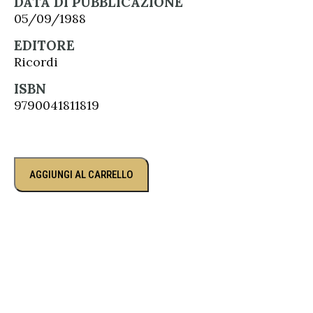
DATA DI PUBBLICAZIONE
05/09/1988
EDITORE
Ricordi
ISBN
9790041811819
AGGIUNGI AL CARRELLO