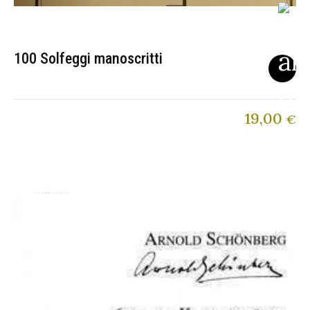
100 Solfeggi manoscritti
19,00
€