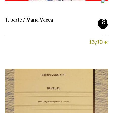
1. parte / Maria Vacca
13,90
€