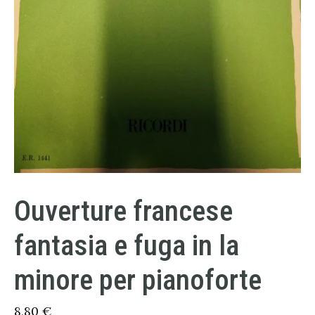
Ouverture francese
fantasia e fuga in la
minore per pianoforte
8,80
€