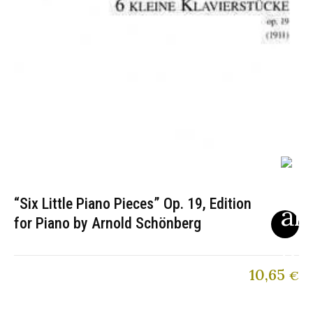
“Six Little Piano Pieces” Op. 19, Edition
for Piano by Arnold Schönberg
10,65
€