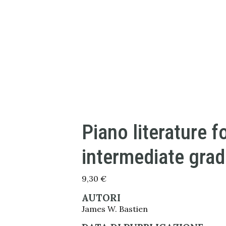
Piano literature f
intermediate grad
9,30
€
AUTORI
James W. Bastien