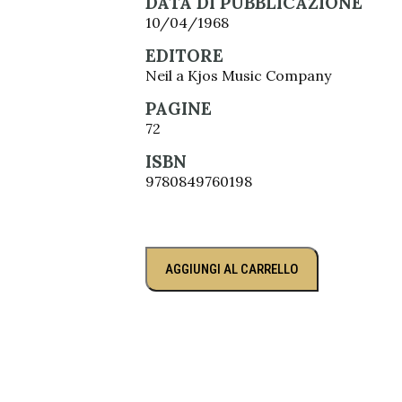
DATA DI PUBBLICAZIONE
10/04/1968
EDITORE
Neil a Kjos Music Company
PAGINE
72
ISBN
9780849760198
AGGIUNGI AL CARRELLO