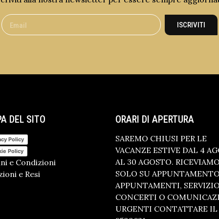
ISCRIVITI
A DEL SITO
ORARI DI APERTURA
SAREMO CHIUSI PER LE
acy Policy
VACANZE ESTIVE DAL 4 A
ie Policy
AL 30 AGOSTO. RICEVIAM
ni e Condizioni
SOLO SU APPUNTAMENTO.
ioni e Resi
APPUNTAMENTI, SERVIZI
CONCERTI O COMUNICAZ
URGENTI CONTATTARE IL 