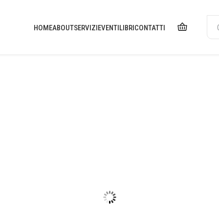
HOME
ABOUT
SERVIZI
EVENTI
LIBRI
CONTATTI