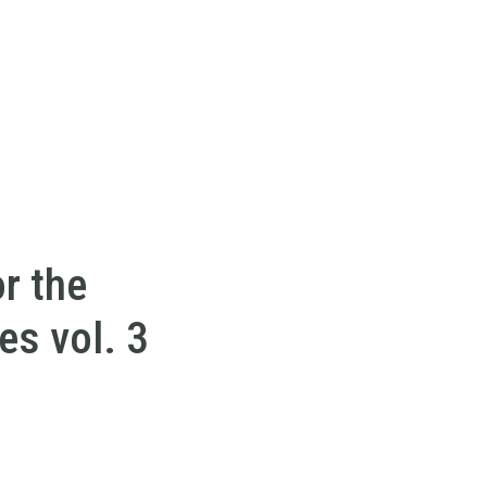
or the
es vol. 3