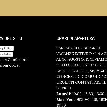
A DEL SITO
ORARI DI APERTURA
SAREMO CHIUSI PER LE
acy Policy
VACANZE ESTIVE DAL 4 A
ie Policy
AL 30 AGOSTO. RICEVIAM
ni e Condizioni
SOLO SU APPUNTAMENTO.
ioni e Resi
APPUNTAMENTI, SERVIZI
CONCERTI O COMUNICAZ
URGENTI CONTATTARE IL 
8599621.
Lunedì:
10:00–13:30, 16:30–
Mar–Ven:
09:30–13:30, 16:3
19:30