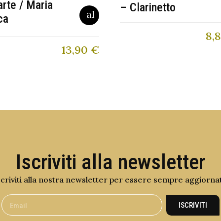
arte / Maria
– Clarinetto
ca
8,
13,90
€
Iscriviti alla newsletter
scriviti alla nostra newsletter per essere sempre aggiorna
ISCRIVITI