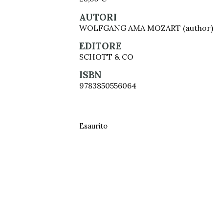
AUTORI
WOLFGANG AMA MOZART (author)
EDITORE
SCHOTT & CO
ISBN
9783850556064
Esaurito