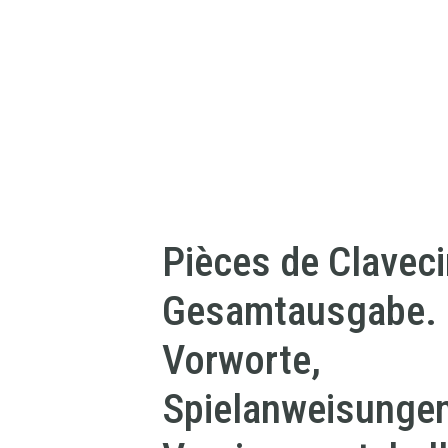
Pièces de Claveci
Gesamtausgabe. O
Vorworte,
Spielanweisunge