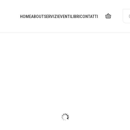
HOME
ABOUT
SERVIZI
EVENTI
LIBRI
CONTATTI