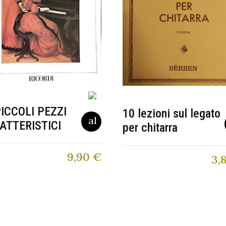
PICCOLI PEZZI
10 lezioni sul legato
ATTERISTICI
per chitarra
9,90
€
3,