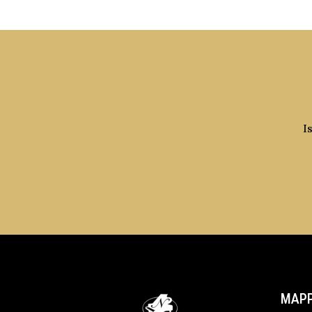
I
MAPP