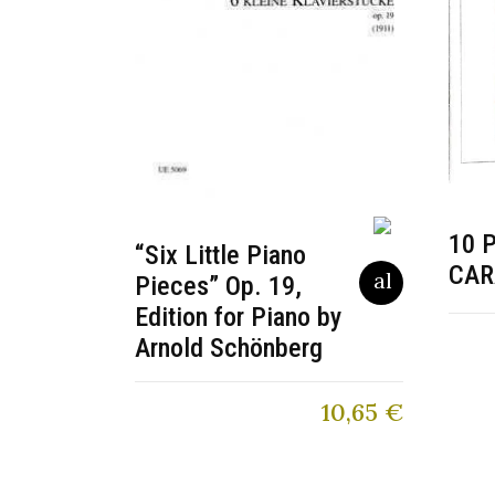
10 
“Six Little Piano
CAR
Pieces” Op. 19,
Edition for Piano by
Arnold Schönberg
10,65
€