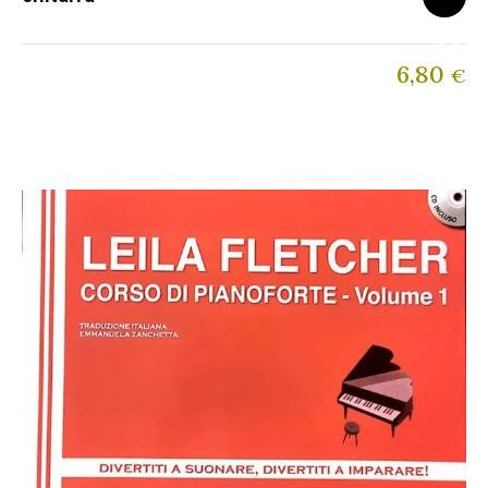
6,80
€