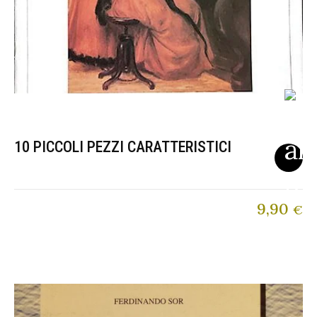
10 PICCOLI PEZZI CARATTERISTICI
9,90
€