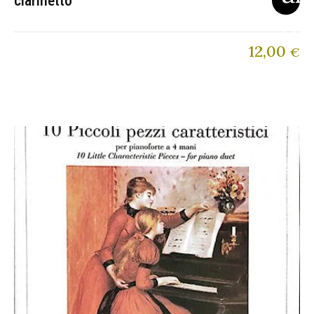
clarinetto
12,00
€