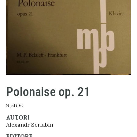
Polonaise op. 21
9,56
€
AUTORI
Alexandr Scriabin
EDITORE