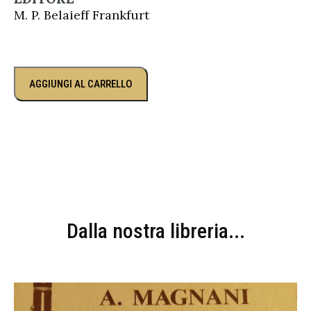
M. P. Belaieff Frankfurt
AGGIUNGI AL CARRELLO
Dalla nostra libreria...