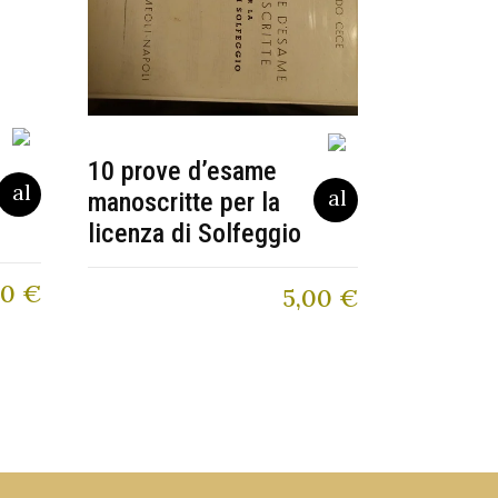
10 prove d’esame
manoscritte per la
licenza di Solfeggio
80
€
5,00
€