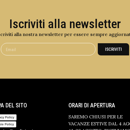
Iscriviti alla newsletter
scriviti alla nostra newsletter per essere sempre aggiorna
ISCRIVITI
A DEL SITO
ORARI DI APERTURA
SAREMO CHIUSI PER LE
acy Policy
VACANZE ESTIVE DAL 4 A
ie Policy