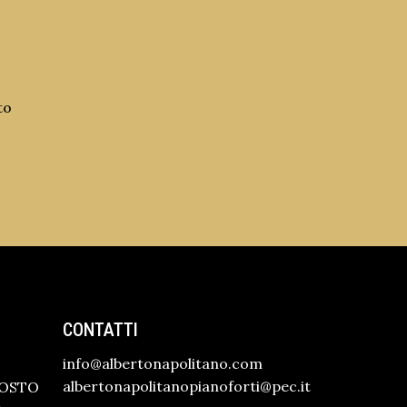
to
CONTATTI
info@albertonapolitano.com
albertonapolitanopianoforti@pec.it
GOSTO