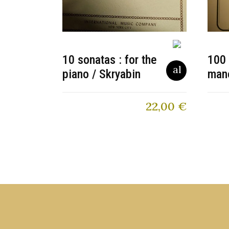
10 sonatas : for the
100 
piano / Skryabin
mano
22,00
€