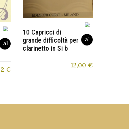
10 Capricci di
grande difficoltà per
clarinetto in Si b
12,00
€
92
€