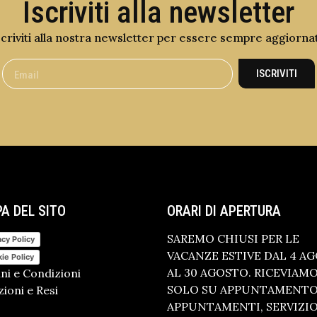
Iscriviti alla newsletter
scriviti alla nostra newsletter per essere sempre aggiorna
ISCRIVITI
A DEL SITO
ORARI DI APERTURA
SAREMO CHIUSI PER LE
acy Policy
VACANZE ESTIVE DAL 4 A
ie Policy
AL 30 AGOSTO. RICEVIAM
ni e Condizioni
SOLO SU APPUNTAMENTO.
ioni e Resi
APPUNTAMENTI, SERVIZI