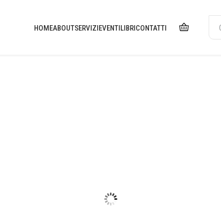
HOME
ABOUT
SERVIZI
EVENTI
LIBRI
CONTATTI