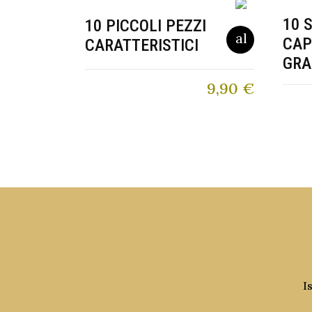
10 
10 PICCOLI PEZZI
CAP
CARATTERISTICI
GRA
9,90
€
I