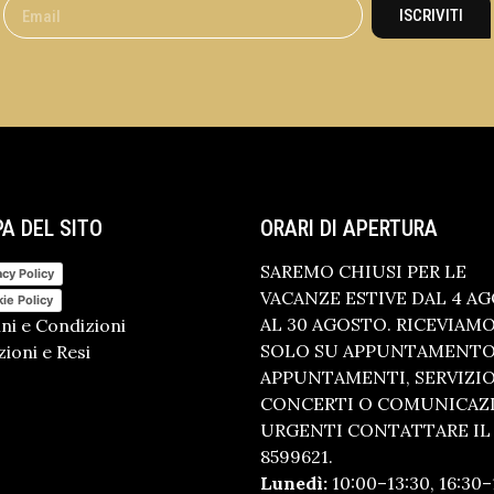
ISCRIVITI
A DEL SITO
ORARI DI APERTURA
SAREMO CHIUSI PER LE
acy Policy
VACANZE ESTIVE DAL 4 A
ie Policy
AL 30 AGOSTO. RICEVIAM
ni e Condizioni
SOLO SU APPUNTAMENTO.
ioni e Resi
APPUNTAMENTI, SERVIZI
CONCERTI O COMUNICAZ
URGENTI CONTATTARE IL 
8599621.
Lunedì:
10:00–13:30, 16:30–