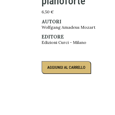
pianoforte
6,50
€
AUTORI
Wolfgang Amadeus Mozart
EDITORE
Edizioni Curci - Milano
AGGIUNGI AL CARRELLO