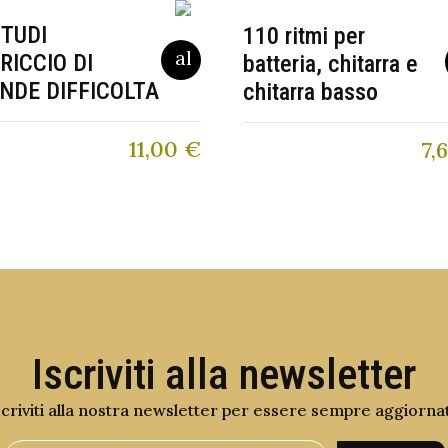
STUDI
110 ritmi per
RICCIO DI
batteria, chitarra e
NDE DIFFICOLTA
chitarra basso
11,00
€
7,
Iscriviti alla newsletter
scriviti alla nostra newsletter per essere sempre aggiorna