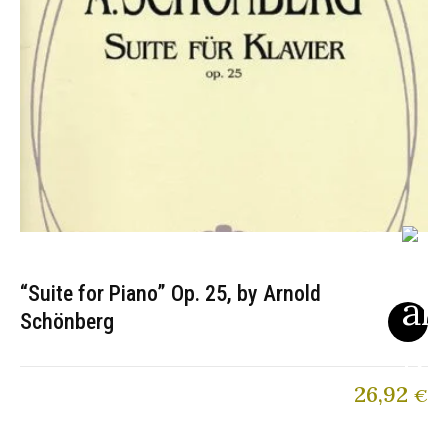
“Suite for Piano” Op. 25, by Arnold
Schönberg
26,92
€