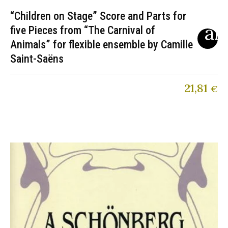
“Children on Stage” Score and Parts for
five Pieces from “The Carnival of
Animals” for flexible ensemble by Camille
Saint-Saëns
21,81
€