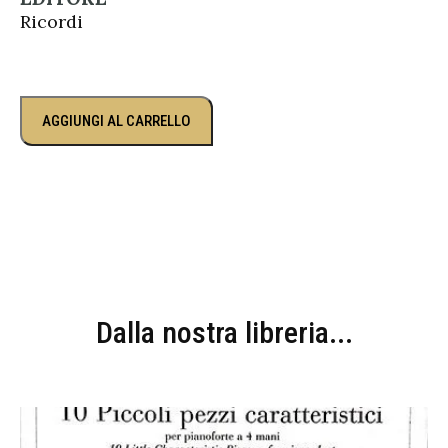
Ricordi
AGGIUNGI AL CARRELLO
Dalla nostra libreria...