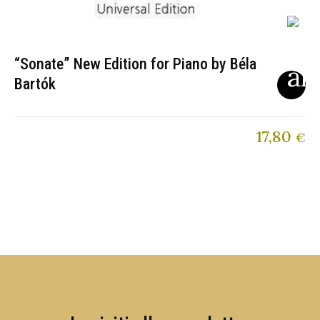
“Sonate” New Edition for Piano by Béla
Bartók
17,80
€