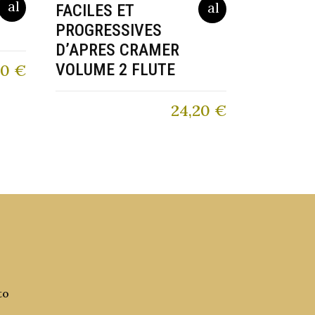
FACILES ET
PROGRESSIVES
D’APRES CRAMER
VOLUME 2 FLUTE
00
€
24,20
€
to