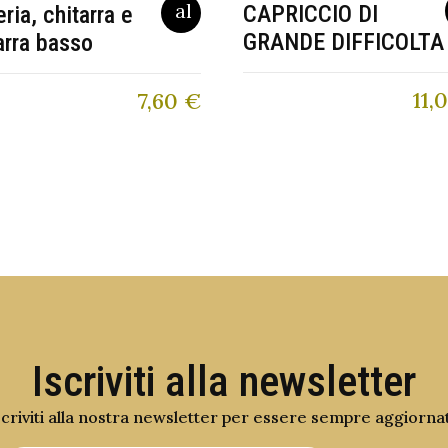
CAPRICCIO DI
eria, chitarra e
GRANDE DIFFICOLTA
arra basso
11,
7,60
€
Iscriviti alla newsletter
scriviti alla nostra newsletter per essere sempre aggiorna