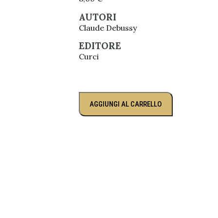
AUTORI
Claude Debussy
EDITORE
Curci
AGGIUNGI AL CARRELLO