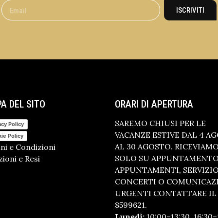
ISCRIVITI
A DEL SITO
ORARI DI APERTURA
SAREMO CHIUSI PER LE
acy Policy
VACANZE ESTIVE DAL 4 A
ie Policy
AL 30 AGOSTO. RICEVIAM
ni e Condizioni
SOLO SU APPUNTAMENTO.
ioni e Resi
APPUNTAMENTI, SERVIZI
CONCERTI O COMUNICAZ
URGENTI CONTATTARE IL 
8599621.
Lunedì:
10:00–13:30, 16:30–