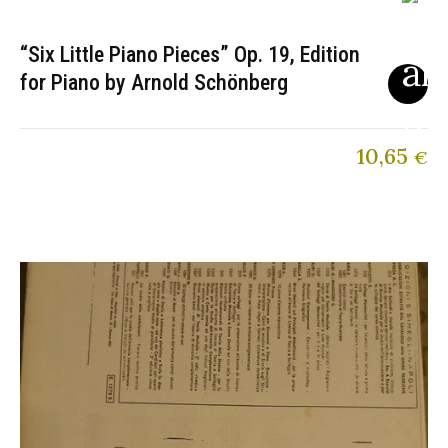
“Six Little Piano Pieces” Op. 19, Edition
for Piano by Arnold Schönberg
10,65
€