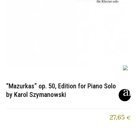
“Mazurkas” op. 50, Edition for Piano Solo
by Karol Szymanowski
27,65
€