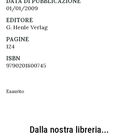
DATA DI PUBBLICAZIONE
01/01/2009
EDITORE
G. Henle Verlag
PAGINE
124
ISBN
9790201800745
Esaurito
Dalla nostra libreria...