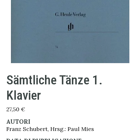
Sämtliche Tänze 1.
Klavier
27,50
€
AUTORI
Franz Schubert, Hrsg.: Paul Mies