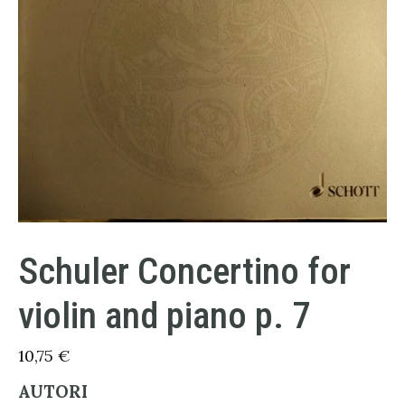
Schuler Concertino for
violin and piano p. 7
10,75
€
AUTORI