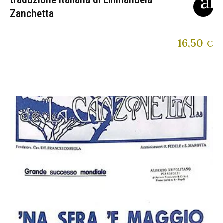
Zanchetta
16,50
€