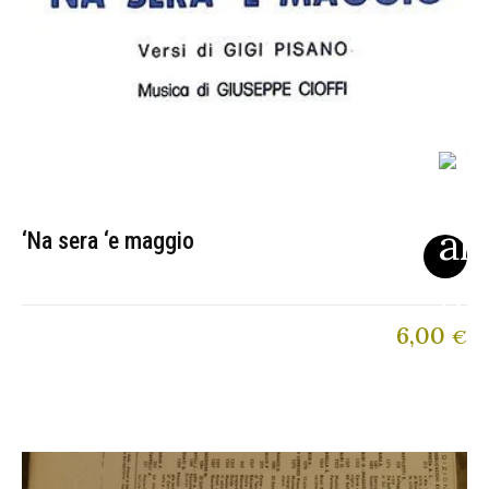
‘Na sera ‘e maggio
6,00
€