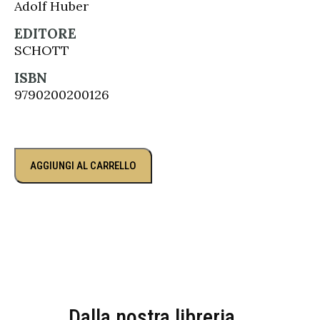
Adolf Huber
EDITORE
SCHOTT
ISBN
9790200200126
AGGIUNGI AL CARRELLO
Dalla nostra libreria...