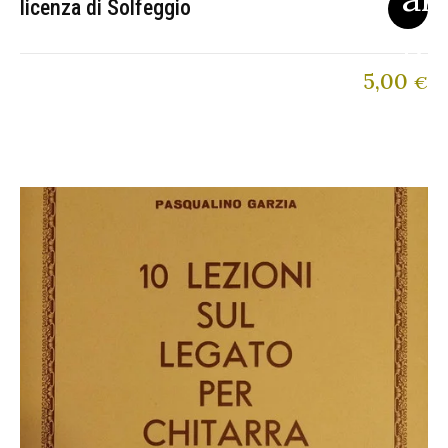
licenza di Solfeggio
5,00
€