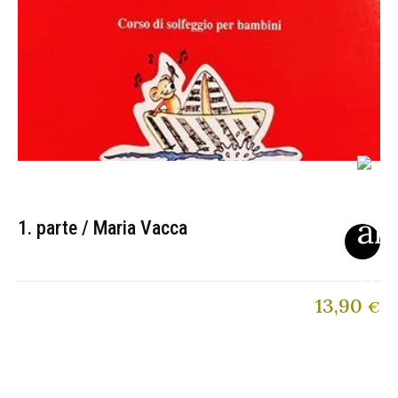
1. parte / Maria Vacca
13,90
€