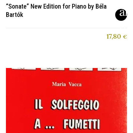
“Sonate” New Edition for Piano by Béla
Bartók
17,80
€