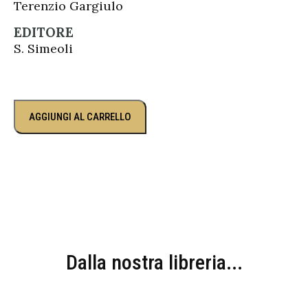
Terenzio Gargiulo
EDITORE
S. Simeoli
AGGIUNGI AL CARRELLO
Dalla nostra libreria...