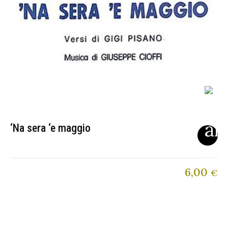
‘Na sera ‘e maggio
6,00
€