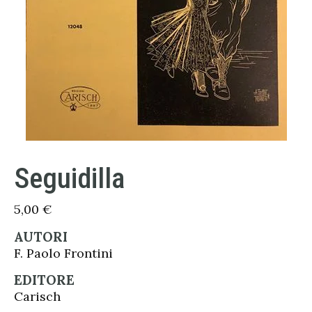
Seguidilla
5,00
€
AUTORI
F. Paolo Frontini
EDITORE
Carisch