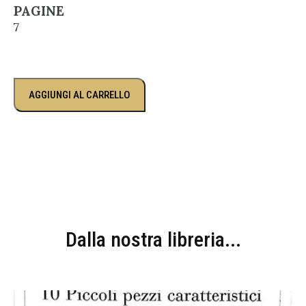
PAGINE
7
AGGIUNGI AL CARRELLO
Dalla nostra libreria...