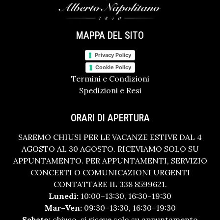
MAPPA DEL SITO
Privacy Policy
Cookie Policy
Termini e Condizioni
Spedizioni e Resi
ORARI DI APERTURA
SAREMO CHIUSI PER LE VACANZE ESTIVE DAL 4
AGOSTO AL 30 AGOSTO. RICEVIAMO SOLO SU
APPUNTAMENTO. PER APPUNTAMENTI, SERVIZIO
CONCERTI O COMUNICAZIONI URGENTI
CONTATTARE IL 338 8599621.
Lunedì:
10:00–13:30, 16:30–19:30
Mar–Ven:
09:30–13:30, 16:30–19:30
Sabato:
chiuso, si riceve solo su appuntamento