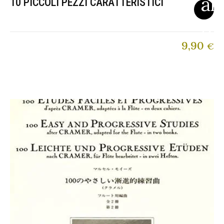
10 PICCOLI PEZZI CARATTERISTICI
9,90
€