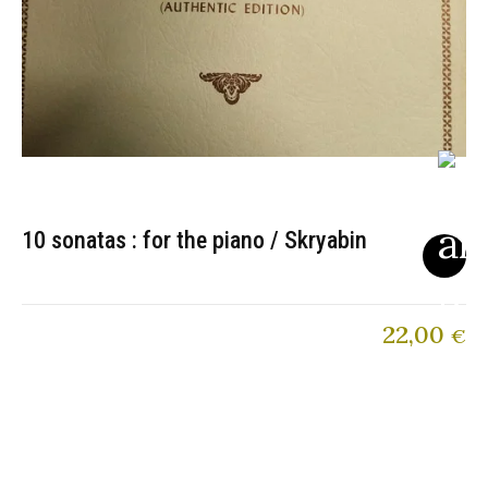
10 sonatas : for the piano / Skryabin
22,00
€