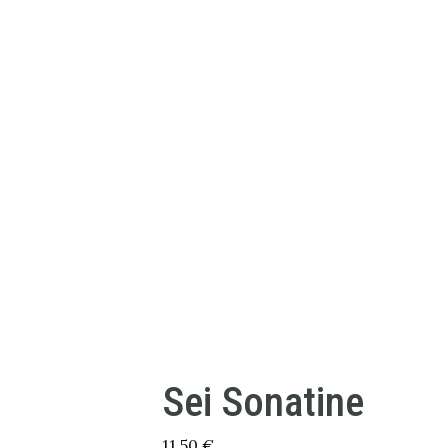
Sei Sonatine
11,50
€