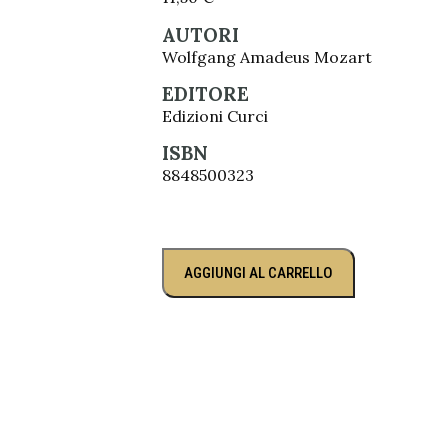
AUTORI
Wolfgang Amadeus Mozart
EDITORE
Edizioni Curci
ISBN
8848500323
AGGIUNGI AL CARRELLO