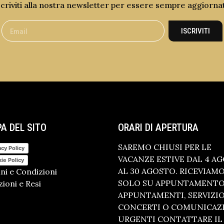
scriviti alla nostra newsletter per essere sempre aggiorna
ISCRIVITI
A DEL SITO
ORARI DI APERTURA
SAREMO CHIUSI PER LE
acy Policy
VACANZE ESTIVE DAL 4 A
ie Policy
AL 30 AGOSTO. RICEVIAM
ni e Condizioni
SOLO SU APPUNTAMENTO.
ioni e Resi
APPUNTAMENTI, SERVIZI
CONCERTI O COMUNICAZ
URGENTI CONTATTARE IL 