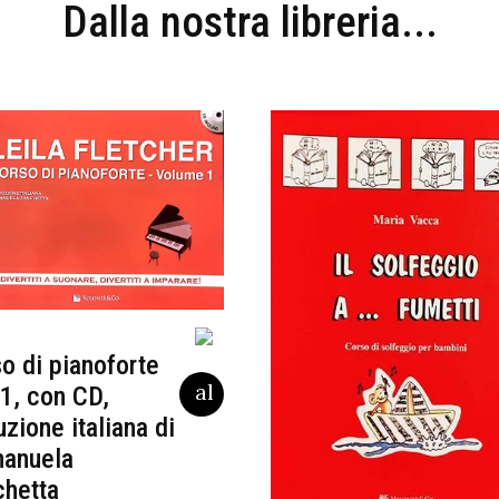
Dalla nostra libreria...
o di pianoforte
 1, con CD,
uzione italiana di
anuela
chetta