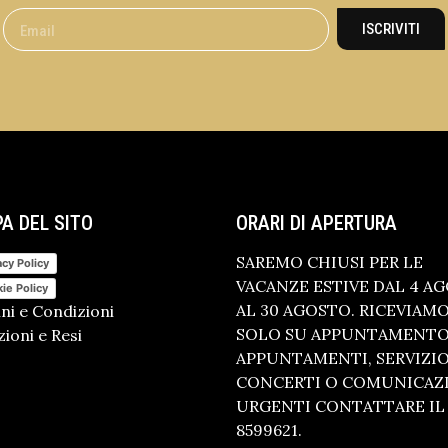
ISCRIVITI
A DEL SITO
ORARI DI APERTURA
SAREMO CHIUSI PER LE
acy Policy
VACANZE ESTIVE DAL 4 A
ie Policy
AL 30 AGOSTO. RICEVIAM
ni e Condizioni
SOLO SU APPUNTAMENTO.
ioni e Resi
APPUNTAMENTI, SERVIZI
CONCERTI O COMUNICAZ
URGENTI CONTATTARE IL 
8599621.