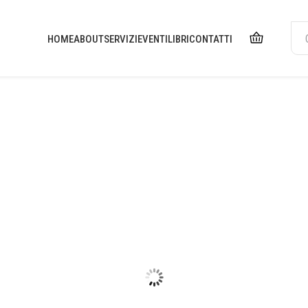
HOME
ABOUT
SERVIZI
EVENTI
LIBRI
CONTATTI