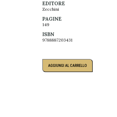
EDITORE
Zecchini
PAGINE
149
ISBN
9788887203431
AGGIUNGI AL CARRELLO