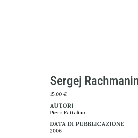
Sergej Rachmani
15,00
€
AUTORI
Piero Rattalino
DATA DI PUBBLICAZIONE
2006