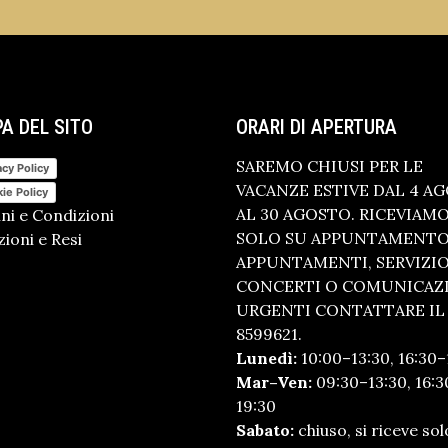
A DEL SITO
ORARI DI APERTURA
SAREMO CHIUSI PER LE
acy Policy
VACANZE ESTIVE DAL 4 A
ie Policy
AL 30 AGOSTO. RICEVIAM
ni e Condizioni
SOLO SU APPUNTAMENTO.
ioni e Resi
APPUNTAMENTI, SERVIZI
CONCERTI O COMUNICAZ
URGENTI CONTATTARE IL 
8599621.
Lunedì:
10:00–13:30, 16:30–
Mar–Ven:
09:30–13:30, 16:3
19:30
Sabato:
chiuso, si riceve sol