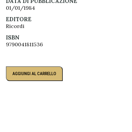
DATA DI PUBBLICAZIONE
01/01/1984
EDITORE
Ricordi
ISBN
9790041811536
AGGIUNGI AL CARRELLO