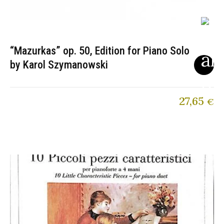
“Mazurkas” op. 50, Edition for Piano Solo
by Karol Szymanowski
27,65
€