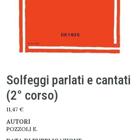
Solfeggi parlati e cantati
(2° corso)
11,47
€
AUTORI
POZZOLI E.