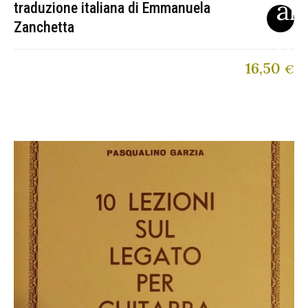
traduzione italiana di Emmanuela
Zanchetta
16,50
€