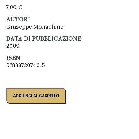
7,00
€
AUTORI
Giuseppe Monachino
DATA DI PUBBLICAZIONE
2009
ISBN
9788872074015
AGGIUNGI AL CARRELLO