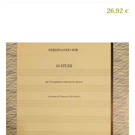
26,92
€