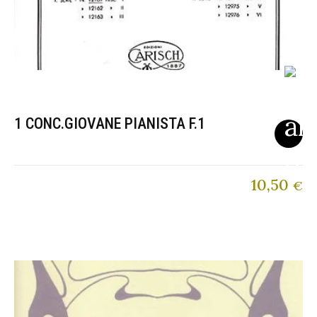
1 CONC.GIOVANE PIANISTA F.1
10,50
€