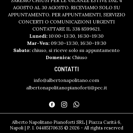
SAREMO CHIUSI PER LE VACANZE ESTIVE DAL 4
AGOSTO AL 30 AGOSTO. RICEVIAMO SOLO SU
APPUNTAMENTO. PER APPUNTAMENTI, SERVIZIO
CONCERTI O COMUNICAZIONI URGENTI
CONTATTARE IL 338 8599621.
Lunedì:
10:00–13:30, 16:30–19:30
Mar–Ven:
09:30–13:30, 16:30–19:30
Sabato:
chiuso, si riceve solo su appuntamento
Domenica:
Chiuso
CONTATTI
info@albertonapolitano.com
albertonapolitanopianoforti@pec.it
Alberto Napolitano Pianoforti SRL | Piazza Carità 6,
Napoli | P. I. 04485170635 © 2026 - All rights reserved